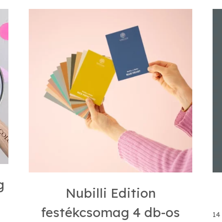
g
Nubilli Edition
festékcsomag 4 db-os
14