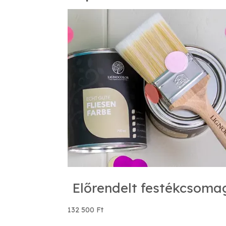
Előrendelt festékcsoma
132 500
Ft